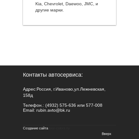
Kia, Chevrolet, Daewoo, JMC, и
другие марки.
Контакты автосервиса:
Адрес:Россия, г.Иваново,ул.Лежневская,
158д
Телефон.: (4932) 575-636 или 577-008
Email:
rubin.avto@bk.ru
Создание сайта
four-colors.ru
Вверх