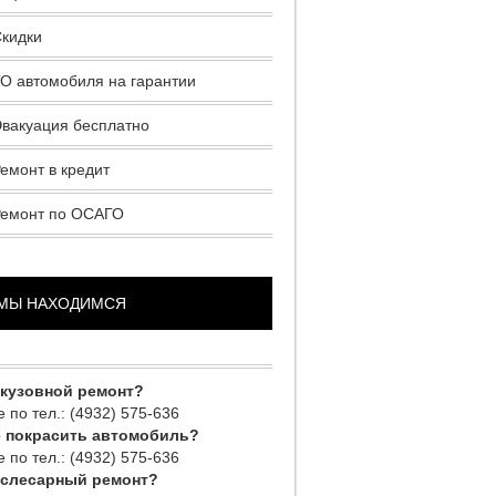
кидки
О автомобиля на гарантии
вакуация бесплатно
емонт в кредит
Ремонт по ОСАГО
 МЫ НАХОДИМСЯ
 кузовной ремонт?
 по тел.: (4932) 575-636
е покрасить автомобиль?
 по тел.: (4932) 575-636
 слесарный ремонт?