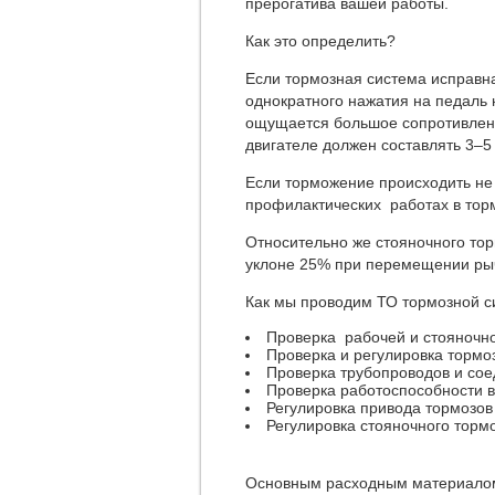
прерогатива вашей работы.
Как это определить?
Если тормозная система исправн
однократного нажатия на педаль 
ощущается большое сопротивлен
двигателе должен составлять 3–5
Если торможение происходить не 
профилактических работах в тор
Относительно же стояночного тор
уклоне 25% при перемещении рыча
Как мы проводим ТО тормозной с
Проверка рабочей и стояночн
Проверка и регулировка тормо
Проверка трубопроводов и со
Проверка работоспособности в
Регулировка привода тормозов
Регулировка стояночного торм
Основным расходным материалом