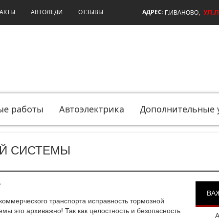
АКТЫ
АВТОЛЕДИ
ОТЗЫВЫ
АДРЕС:
УЛ.
Г.ИВАНОВО,
ые работы
Автоэлектрика
Дополнительные 
Й СИСТЕМЫ
?
ВА
коммерческого транспорта исправность тормозной
емы это архиважно! Так как целостность и безопасность