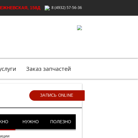
8 (4932) 57-56-36
ЛЕЖНЕВСКАЯ, 158Д
услуги
Заказ запчастей
ЖНО
НУЖНО
ПОЛЕЗНО
Акции